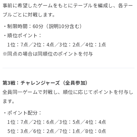
事前に希望したゲームをもとにテーブルを編成し、各テー
ブルごとに対戦します。
・制限時間：60分（説明10分含む）
・順位ポイント：
1位：7点／2位：4点／3位：2点／4位：1点
※同点の場合は同順位のポイントを付与
第3戦：チャレンジャーズ（全員参加）
全員同一ゲームで対戦し、順位に応じてポイントを付与し
ます。
・ポイント配分：
1位：7点／2位：6点／3位：5点／4位：4点
5位：3点／6位：2点／7位：1点／8位：0点