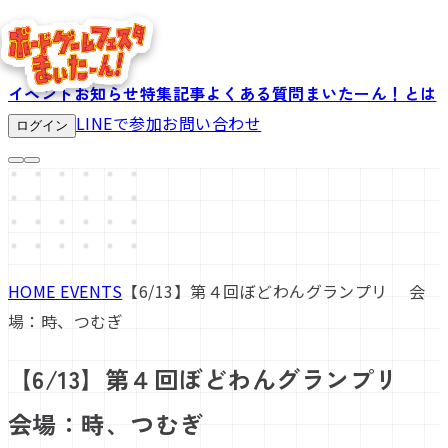
イベント
お知らせ
特集記事
よくある質問
まいたーん！とは
LINEで参加
お問い合わせ
ログイン
HOME
EVENTS
【6/13】第４回ぼどわんグランプリ 会
場：時、つむぎ
【6/13】第４回ぼどわんグランプリ
会場：時、つむぎ