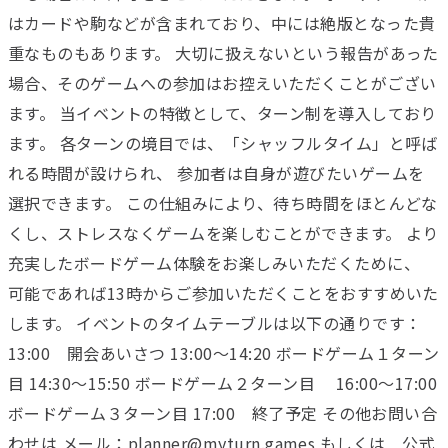
はカードや駒などが含まれており、中には絶版となった貴
重なものもあります。 大切に扱えないという報告があった
場合、そのゲームへの参加はお控えいただくことがござい
ます。 当イベントの特徴として、ターン制を導入しており
ます。 各ターンの境目では、「シャッフルタイム」と呼ば
れる時間が設けられ、 参加者は自身が遊びたいゲームを
選択できます。 この仕組みにより、待ち時間をほとんどな
くし、ストレスなくゲームを楽しむことができます。 より
充実したボードゲーム体験をお楽しみいただくために、
可能であれば13時からご参加いただくことをおすすめいた
します。 イベントのタイムテーブルは以下の通りです：
13:00 開会あいさつ 13:00〜14:20 ボードゲーム１ターン
目 14:30〜15:50 ボードゲーム２ターン目 16:00〜17:00
ボードゲーム３ターン目 17:00 終了予定 その他お問い合
わせは メール：planner@myturn.games もしくは 公式