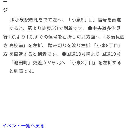
ー
ジ
JR小泉駅改札をでて左へ、「小泉8丁目」信号を直進
すると、駅より徒歩5分で到着です。 ●中央道多治見
行
I.C.より I.C.すぐの信号を右折し可児方面へ 「多治見西
き
高校前」を左折、 踏み切りを渡り左折 「小泉8丁目」
方
を直進すると到着です。 ●国道19号線より 国道19号
「池田町」交差点から北へ 「小泉8丁目」を左折する
と到着です。
イベント一覧へ戻る