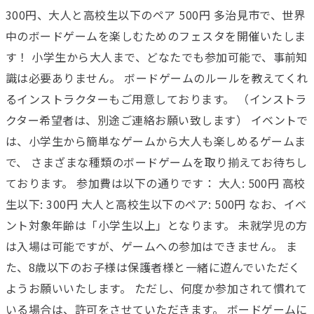
300円、大人と高校生以下のペア 500円 多治見市で、世界
中のボードゲームを楽しむためのフェスタを開催いたしま
す！ 小学生から大人まで、どなたでも参加可能で、事前知
識は必要ありません。 ボードゲームのルールを教えてくれ
るインストラクターもご用意しております。 （インストラ
クター希望者は、別途ご連絡お願い致します） イベントで
は、小学生から簡単なゲームから大人も楽しめるゲームま
で、 さまざまな種類のボードゲームを取り揃えてお待ちし
ております。 参加費は以下の通りです： 大人: 500円 高校
生以下: 300円 大人と高校生以下のペア: 500円 なお、イベ
ント対象年齢は「小学生以上」となります。 未就学児の方
は入場は可能ですが、ゲームへの参加はできません。 ま
た、8歳以下のお子様は保護者様と一緒に遊んでいただく
ようお願いいたします。 ただし、何度か参加されて慣れて
いる場合は、許可をさせていただきます。 ボードゲームに