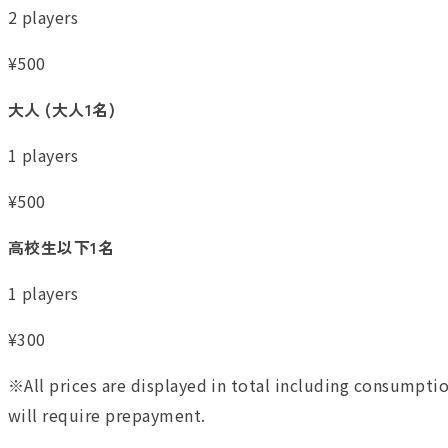
2 players
¥
500
大人 (大人1名)
1 players
¥
500
高校生以下1名
1 players
¥
300
※All prices are displayed in total including consumption
will require prepayment.