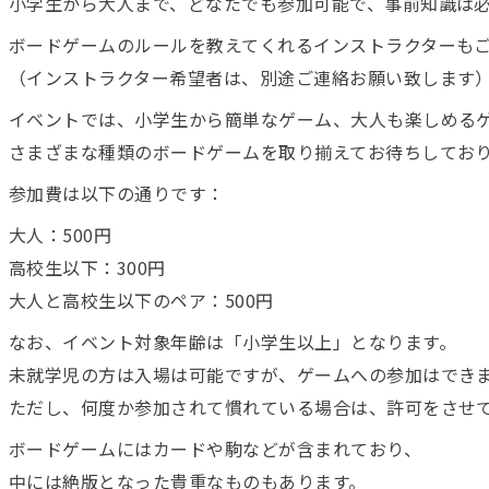
小学生から大人まで、どなたでも参加可能で、事前知識は
ボードゲームのルールを教えてくれるインストラクターも
（インストラクター希望者は、別途ご連絡お願い致します
イベントでは、小学生から簡単なゲーム、大人も楽しめる
さまざまな種類のボードゲームを取り揃えてお待ちしてお
参加費は以下の通りです：
大人：500円
高校生以下：300円
大人と高校生以下のペア：500円
なお、イベント対象年齢は「小学生以上」となります。
未就学児の方は入場は可能ですが、ゲームへの参加はでき
ただし、何度か参加されて慣れている場合は、許可をさせ
ボードゲームにはカードや駒などが含まれており、
中には絶版となった貴重なものもあります。