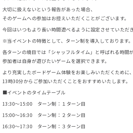
大切に扱えないという報告があった場合、
そのゲームへの参加はお控えいただくことがございます。
今回はいつもより長い時間遊べるように設定させていただ
※当イベントの特徴として、ターン制を導入しております
各ターンの境目では「シャッフルタイム」と呼ばれる時間
参加者は自身が遊びたいゲームを選択できます。
より充実したボードゲーム体験をお楽しみいただくために
13時30分からご参加いただくことをおすすめいたします。
■イベントのタイムテーブル
13:30〜15:00 ターン制：１ターン目
15:00〜16:30 ターン制：２ターン目
16:30〜17:30 ターン制：３ターン目