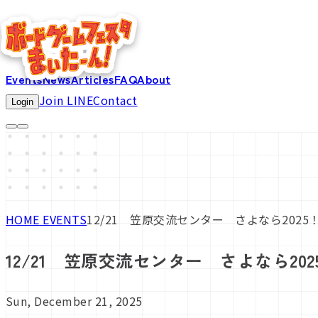
Events
News
Articles
FAQ
About
Join LINE
Contact
Login
HOME
EVENTS
12/21 笠原交流センター さよなら202
12/21 笠原交流センター さよなら2
Sun, December 21, 2025