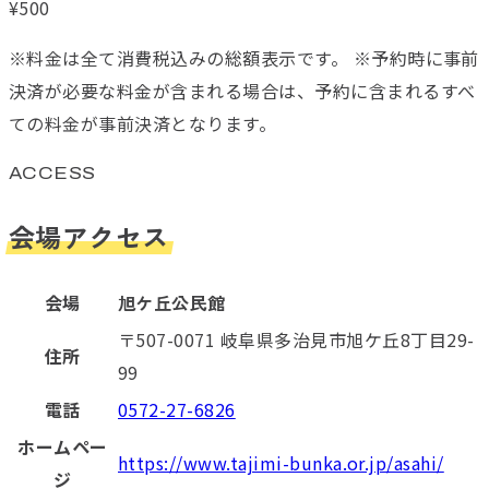
¥
500
※料金は全て消費税込みの総額表示です。 ※予約時に事前
決済が必要な料金が含まれる場合は、予約に含まれるすべ
ての料金が事前決済となります。
ACCESS
会場アクセス
会場
旭ケ丘公民館
〒507-0071 岐阜県多治見市旭ケ丘8丁目29-
住所
99
電話
0572-27-6826
ホームペー
https://www.tajimi-bunka.or.jp/asahi/
ジ