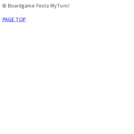
© Boardgame Festa MyTurn!
PAGE TOP