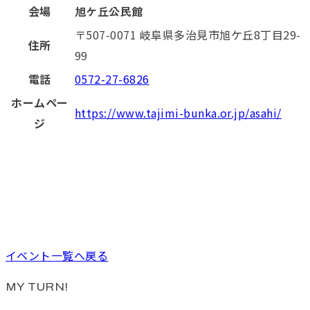
会場
旭ケ丘公民館
〒507-0071 岐阜県多治見市旭ケ丘8丁目29-
住所
99
電話
0572-27-6826
ホームペー
https://www.tajimi-bunka.or.jp/asahi/
ジ
イベント一覧へ戻る
MY TURN!