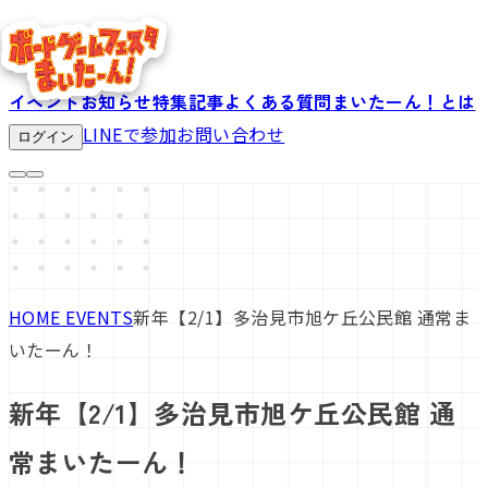
イベント
お知らせ
特集記事
よくある質問
まいたーん！とは
LINEで参加
お問い合わせ
ログイン
HOME
EVENTS
新年【2/1】多治見市旭ケ丘公民館 通常ま
いたーん！
新年【2/1】多治見市旭ケ丘公民館 通
常まいたーん！