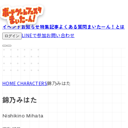
イベント
お知らせ
特集記事
よくある質問
まいたーん！とは
LINEで参加
お問い合わせ
ログイン
HOME
CHARACTERS
錦乃みはた
錦乃みはた
Nishikino Mihata