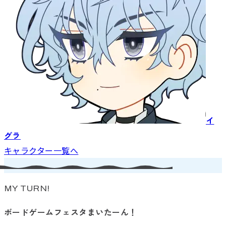
イ
グラ
キャラクター一覧へ
MY TURN!
ボードゲームフェスタまいたーん！