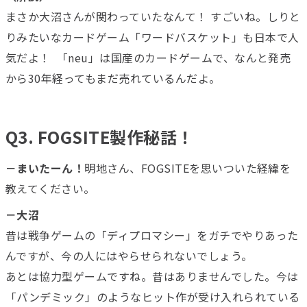
まさか大沼さんが関わっていたなんて！ すごいね。しりと
りみたいなカードゲーム「ワードバスケット」も日本で人
気だよ！ 「neu」は国産のカードゲームで、なんと発売
から30年経ってもまだ売れているんだよ。
Q3. FOGSITE製作秘話！
－まいたーん！
明地さん、FOGSITEを思いついた経緯を
教えてください。
－大沼
昔は戦争ゲームの「ディプロマシー」をガチでやりあった
んですが、今の人にはやらせられないでしょう。
あとは協力型ゲームですね。昔はありませんでした。今は
「パンデミック」のようなヒット作が受け入れられている