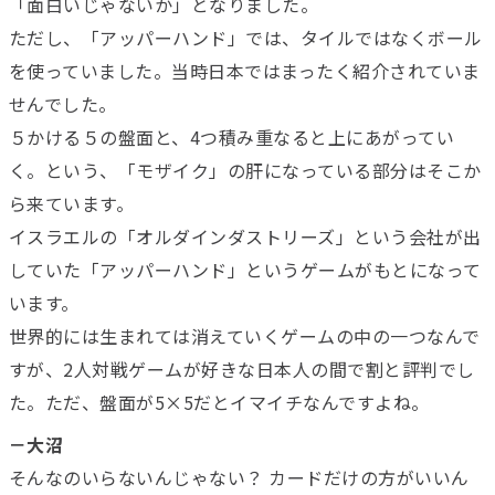
「面白いじゃないか」となりました。
ただし、「アッパーハンド」では、タイルではなくボール
を使っていました。当時日本ではまったく紹介されていま
せんでした。
５かける５の盤面と、4つ積み重なると上にあがってい
く。という、「モザイク」の肝になっている部分はそこか
ら来ています。
イスラエルの「オルダインダストリーズ」という会社が出
していた「アッパーハンド」というゲームがもとになって
います。
世界的には生まれては消えていくゲームの中の一つなんで
すが、2人対戦ゲームが好きな日本人の間で割と評判でし
た。ただ、盤面が5×5だとイマイチなんですよね。
－大沼
そんなのいらないんじゃない？ カードだけの方がいいん