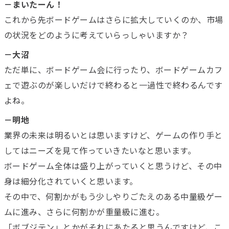
－まいたーん！
これから先ボードゲームはさらに拡大していくのか、市場
の状況をどのように考えていらっしゃいますか？
－大沼
ただ単に、ボードゲーム会に行ったり、ボードゲームカフ
ェで遊ぶのが楽しいだけで終わると一過性で終わるんです
よね。
－明地
業界の未来は明るいとは思いますけど、ゲームの作り手と
してはニーズを見て作っていきたいなと思います。
ボードゲーム全体は盛り上がっていくと思うけど、その中
身は細分化されていくと思います。
その中で、何割かがもう少しやりごたえのある中量級ゲー
ムに進み、さらに何割かが重量級に進む。
「ボブジテン」とかがそれにあたると思うんですけど、こ