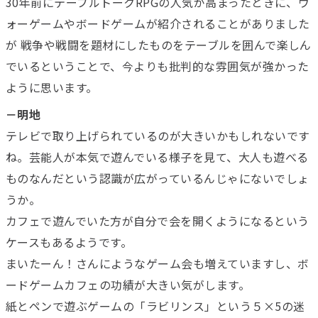
30年前にテーブルトークRPGの人気が高まったときに、ウ
ォーゲームやボードゲームが紹介されることがありました
が 戦争や戦闘を題材にしたものをテーブルを囲んで楽しん
でいるということで、今よりも批判的な雰囲気が強かった
ように思います。
－明地
テレビで取り上げられているのが大きいかもしれないです
ね。芸能人が本気で遊んでいる様子を見て、大人も遊べる
ものなんだという認識が広がっているんじゃにないでしょ
うか。
カフェで遊んでいた方が自分で会を開くようになるという
ケースもあるようです。
まいたーん！さんにようなゲーム会も増えていますし、ボ
ードゲームカフェの功績が大きい気がします。
紙とペンで遊ぶゲームの「ラビリンス」という５×5の迷