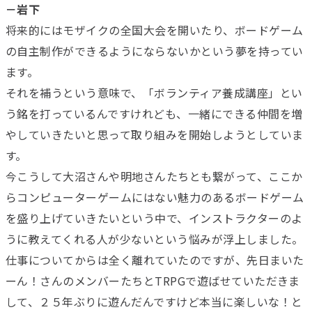
－岩下
将来的にはモザイクの全国大会を開いたり、ボードゲーム
の自主制作ができるようにならないかという夢を持ってい
ます。
それを補うという意味で、「ボランティア養成講座」とい
う銘を打っているんですけれども、一緒にできる仲間を増
やしていきたいと思って取り組みを開始しようとしていま
す。
今こうして大沼さんや明地さんたちとも繋がって、ここか
らコンピューターゲームにはない魅力のあるボードゲーム
を盛り上げていきたいという中で、インストラクターのよ
うに教えてくれる人が少ないという悩みが浮上しました。
仕事についてからは全く離れていたのですが、先日まいた
ーん！さんのメンバーたちとTRPGで遊ばせていただきま
して、２５年ぶりに遊んだんですけど本当に楽しいな！と