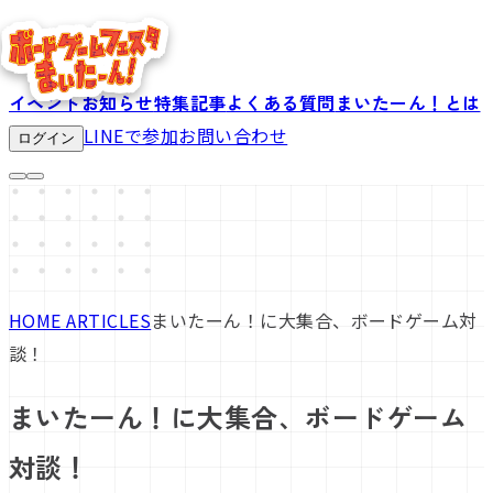
イベント
お知らせ
特集記事
よくある質問
まいたーん！とは
LINEで参加
お問い合わせ
ログイン
HOME
ARTICLES
まいたーん！に大集合、ボードゲーム対
談！
まいたーん！に大集合、ボードゲーム
対談！