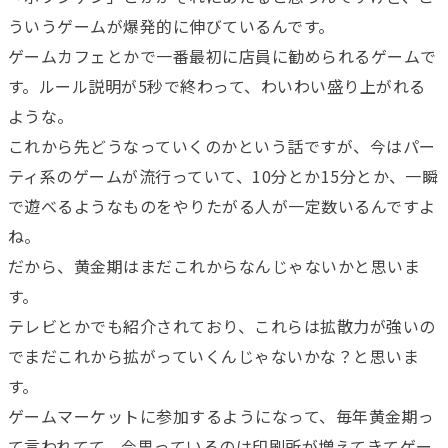
ういうゲームが爆発的に伸びているんです。
ゲームカフェとかで一番最初に店員に勧められるゲームで
す。ルール説明が5秒で終わって、わいわい盛り上がれる
ような。
これから先どうなっていくのかという話ですが、今はパー
ティ系のゲームが流行っていて、10分とか15分とか、一瞬
で遊べるようなものをやりたがる人が一定数いるんですよ
ね。
だから、黄金期はまだこれからなんじゃないかと思いま
す。
テレビとかでも紹介されており、これらは拡散力が強いの
でまだこれから拡がっていくんじゃないかな？と思いま
す。
ゲームマーケットに参加するようになって、毎年黄金期っ
て言われてて、今思っているのは印刷所が増えてきてゲー