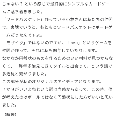
じゃない？ という感じで最終的にシンプルなカードゲー
ムに落ち着きました。
「ワードバスケット」作っている小林さんは私たちの仲間
で、裏話でいうと、もともとワードバスケットはボードゲ
ームだったんですよ。
「モザイク」ではないのですが、「neu」というゲームを
仲間が作って、それに私も関与していたりします。
なかなか円盤状のものを作るためのいい材料が見つからな
くて、一昨年多治見にきてタイルと出会って、という話で
多治見と繋がりました。
この部分が私のオリジナルのアイディアとなります。
７か９がいいよねという話は当時からあって、この時、僕
が考えたのはボールではなく円盤状にした方がいいと思い
ました。
（解説）