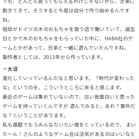
でも、どんどん買ってもらえるわけじゃないから、次第に
飽きてきて、そうすると今度は自分で作り始めるんです
ね。
祖母がドイツの木のおもちゃを扱う店で働いていて、誕生
日とかで木のおもちゃをもらっていた中に、HABA社のゲ
ームとかがあって、兄弟と一緒に遊んでいたんですね。
製作者としては、2013年から作っています。
－大沼
進化していっているんだなと思います。「時代が変わった
な」というのを、こういうところに来ると感じます。
最近のゲームは集めていないので、古い昔面白いと思った
ゲームを持っていくんですが 遊んでみると、あれ？案外だ
な？ということがあります。
私も還暦でもうみんなだいたい歳をとっているので、 まい
たーん！さんのようなゲーム会は活気があるのはいいなと