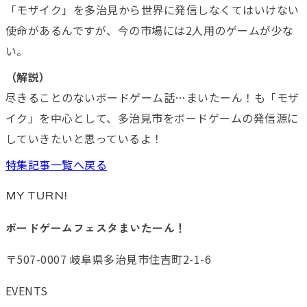
「モザイク」を多治見から世界に発信しなくてはいけない
使命があるんですが、今の市場には2人用のゲームが少な
い。
（解説）
尽きることのないボードゲーム話…まいたーん！も「モザ
イク」を中心として、多治見市をボードゲームの発信源に
していきたいと思っているよ！
特集記事一覧へ戻る
MY TURN!
ボードゲームフェスタまいたーん！
〒507-0007 岐阜県多治見市住吉町2-1-6
EVENTS