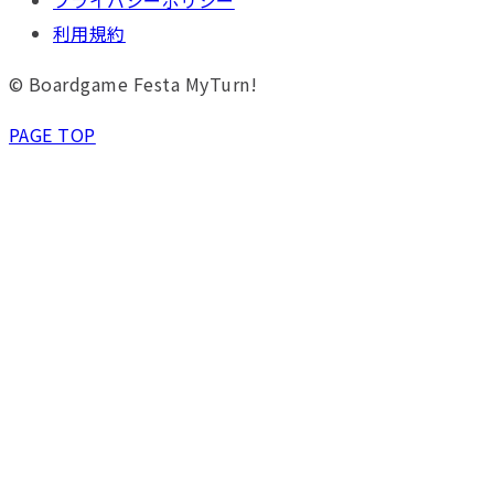
利用規約
© Boardgame Festa MyTurn!
PAGE TOP